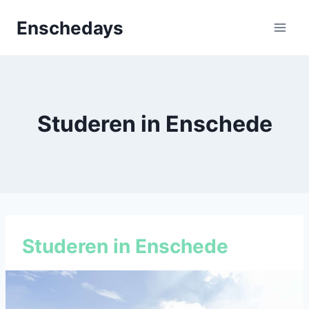
Doorgaan
Enschedays
naar
inhoud
Studeren in Enschede
Studeren in Enschede