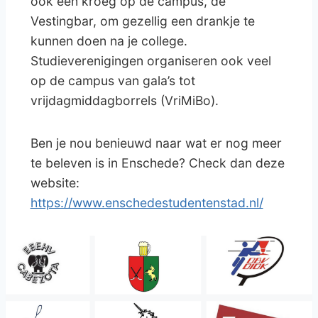
ook een kroeg op de campus, de
Vestingbar, om gezellig een drankje te
kunnen doen na je college.
Studieverenigingen organiseren ook veel
op de campus van gala’s tot
vrijdagmiddagborrels (VriMiBo).
Ben je nou benieuwd naar wat er nog meer
te beleven is in Enschede? Check dan deze
website:
https://www.enschedestudentenstad.nl/