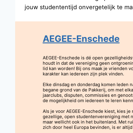
jouw studententijd onvergetelijk te ma
AEGEE-Enschede
AEGEE-Enschede is dé open gezelligheidsv
houdt in dat de vereniging geen ontgroeni
lid kan worden! Bij ons maak je vrienden v
karakter kan iedereen zijn plek vinden.
Elke dinsdag en donderdag komen leden naa
begane grond van de Pakkerij, om met elka
jaarclubs, disputen, commissies en genoo
de mogelijkheid om iedereen te leren kenne
Als je voor AEGEE-Enschede kiest, kies je 
gezellige, open studentenvereniging met 
maar wellicht ook in het buitenland. Met r
zich door heel Europa bevinden, is er altijd