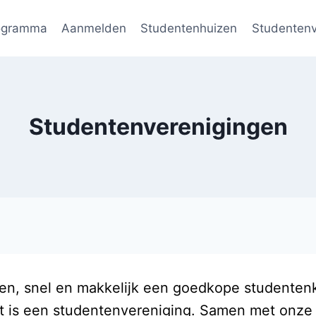
ogramma
Aanmelden
Studentenhuizen
Studentenv
Studentenverenigingen
ken, snel en makkelijk een goedkope studentenk
t is een studentenvereniging. Samen met onze