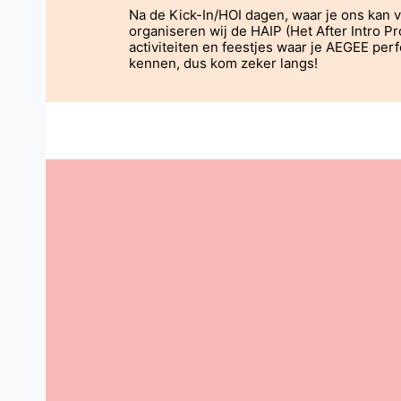
Na de Kick-In/HOI dagen, waar je ons kan v
organiseren wij de HAIP (Het After Intro P
activiteiten en feestjes waar je AEGEE perfe
kennen, dus kom zeker langs!