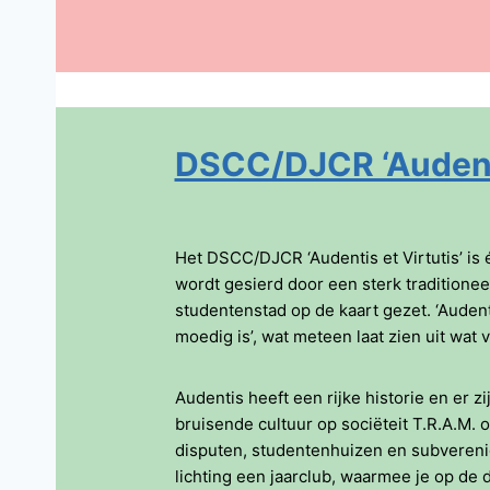
DSCC/DJCR ‘Audenti
Het DSCC/DJCR ‘Audentis et Virtutis’ is
wordt gesierd door een sterk traditionee
studentenstad op de kaart gezet. ‘Audentis
moedig is’, wat meteen laat zien uit wat
Audentis heeft een rijke historie en er z
bruisende cultuur op sociëteit T.R.A.M. 
disputen, studentenhuizen en subverenig
lichting een jaarclub, waarmee je op de 