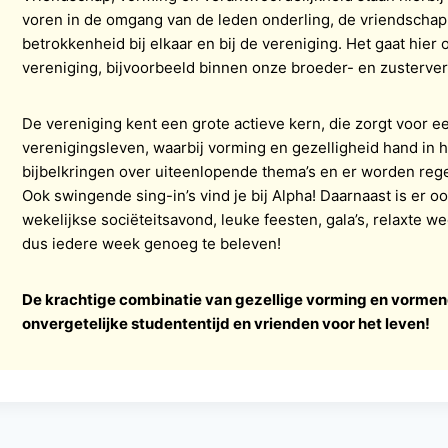
voren in de omgang van de leden onderling, de vriendschap
betrokkenheid bij elkaar en bij de vereniging. Het gaat hie
vereniging, bijvoorbeeld binnen onze broeder- en zusterve
De vereniging kent een grote actieve kern, die zorgt voor 
verenigingsleven, waarbij vorming en gezelligheid hand in 
bijbelkringen over uiteenlopende thema’s en er worden re
Ook swingende sing-in’s vind je bij Alpha! Daarnaast is er o
wekelijkse sociëteitsavond, leuke feesten, gala’s, relaxte we
dus iedere week genoeg te beleven!
De krachtige combinatie van gezellige vorming en vormende
onvergetelijke studententijd en vrienden voor het leven!