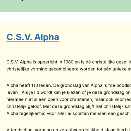
C.S.V. Alpha
C.S.V. Alpha is opgericht in 1980 en is dé christelijke gezel
christelijke vorming gecombineerd worden tot één unieke 
Alpha heeft 110 leden. De grondslag van Alpha is “de boodsc
leven”. Als je lid wordt kan je kiezen of je deze grondslag o
hiermee niet alleen open voor christenen, maar ook voor ie
christelijk geloof. Met deze grondslag blijft het christelijk 
Alpha tegelijkertijd voor allerlei soorten mensen een geschi
Vriendschap, vorming en verantwoordelijkheid staan hierbij