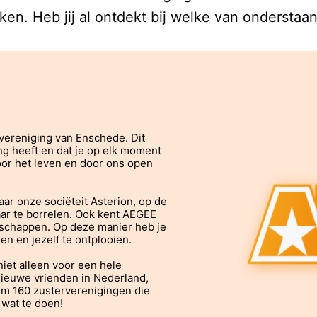
ken. Heb jij al ontdekt bij welke van onderstaan
ereniging van Enschede. Dit
ng heeft en dat je op elk moment
oor het leven en door ons open
r onze sociëteit Asterion, op de
ar te borrelen. Ook kent AEGEE
tschappen. Op deze manier heb je
n en jezelf te ontplooien.
niet alleen voor een hele
nieuwe vrienden in Nederland,
uim 160 zusterverenigingen die
 wat te doen!