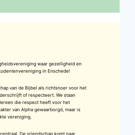
ligheidsvereniging waar gezelligheid en
studentenvereniging in Enschede!
hap van de Bijbel als richtsnoer voor het
nderschrijft of respecteert. We staan
dereen die respect heeft voor het
karakter van Alpha gewaarborgd, maar is
kte vereniging.
 centraal. De vriendschap komt naar