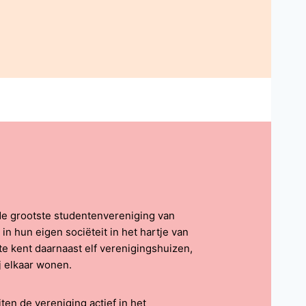
de grootste studentenvereniging van
in hun eigen sociëteit in het hartje van
te kent daarnaast elf verenigingshuizen,
 elkaar wonen.
ten de vereniging actief in het