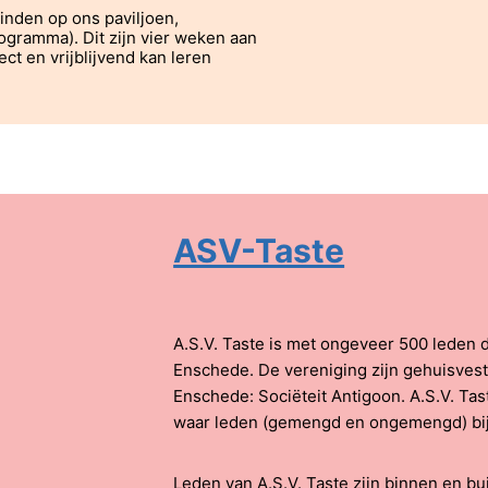
inden op ons paviljoen,
rogramma). Dit zijn vier weken aan
ct en vrijblijvend kan leren
ASV-Taste
A.S.V. Taste is met ongeveer 500 leden 
Enschede. De vereniging zijn gehuisvest 
Enschede: Sociëteit Antigoon. A.S.V. Tas
waar leden (gemengd en ongemengd) bij
Leden van A.S.V. Taste zijn binnen en bui