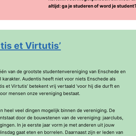
altijd: ga je studeren of word je student
s et Virtutis’
 één van de grootste studentenvereniging van Enschede en
l karakter. Audentis heeft niet voor niets Enschede als
 et Virtutis’ betekent vrij vertaald ‘voor hij die durft en
 voor mensen onze vereniging bestaat.
ijn heel veel dingen mogelijk binnen de vereniging. De
ontstaat door de bouwstenen van de vereniging: jaarclubs,
ingen. In je eerste jaar vorm je met anderen uit jouw
dinsdag gaat eten en borrelen. Daarnaast zijn er leden van