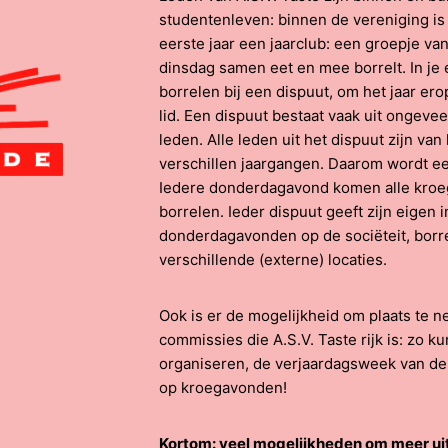
studentenleven: binnen de vereniging is h
eerste jaar een jaarclub: een groepje v
dinsdag samen eet en mee borrelt. In je
borrelen bij een dispuut, om het jaar e
lid. Een dispuut bestaat vaak uit ongeve
leden. Alle leden uit het dispuut zijn va
verschillen jaargangen. Daarom wordt e
Iedere donderdagavond komen alle kroeg
borrelen. Ieder dispuut geeft zijn eigen 
donderdagavonden op de sociëteit, borr
verschillende (externe) locaties.
Ook is er de mogelijkheid om plaats te 
commissies die A.S.V. Taste rijk is: zo 
organiseren, de verjaardagsweek van de
op kroegavonden!
Kortom: veel mogelijkheden om meer uit 