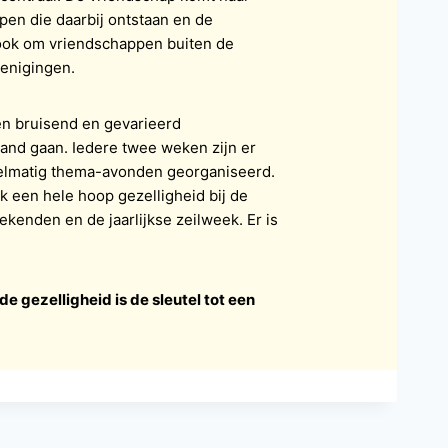
pen die daarbij ontstaan en de
r ook om vriendschappen buiten de
renigingen.
een bruisend en gevarieerd
hand gaan. Iedere twee weken zijn er
gelmatig thema-avonden georganiseerd.
ok een hele hoop gezelligheid bij de
ekenden en de jaarlijkse zeilweek. Er is
 gezelligheid is de sleutel tot een